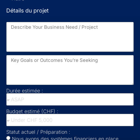
Détails du projet
Durée estimée :
Budget estimé (CHF) :
Statut actuel / Préparation :
Nous avons des systèmes financiers en place