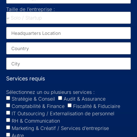
Taille de l’entreprise :
Services requis
Sélectionnez un ou plusieurs services :
Stratégie & Conseil
Audit & Assurance
Comptabilité & Finance
Fiscalité & Fiduciaire
IT Outsourcing / Externalisation de personnel
RH & Communication
Marketing & Créatif / Services d’entreprise
Autre