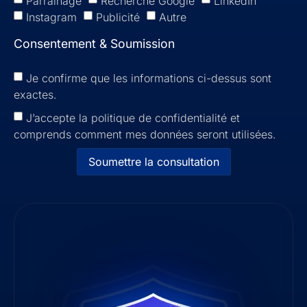
Parrainage
Recherche Google
LinkedIn
Instagram
Publicité
Autre
Consentement & Soumission
Je confirme que les informations ci-dessus sont
exactes.
J’accepte la politique de confidentialité et
comprends comment mes données seront utilisées.
Soumettre la consultation